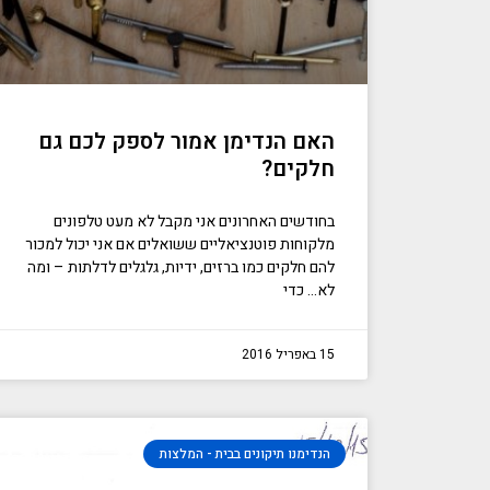
האם הנדימן אמור לספק לכם גם
חלקים?
בחודשים האחרונים אני מקבל לא מעט טלפונים
מלקוחות פוטנציאליים ששואלים אם אני יכול למכור
להם חלקים כמו ברזים, ידיות, גלגלים לדלתות – ומה
לא… כדי
15 באפריל 2016
הנדימנו תיקונים בבית - המלצות