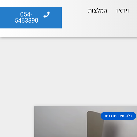
וידאו
המלצות
054-
5463390
בלוג תיקונים בבית