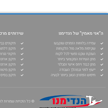
ה”אני מאמין” של הנדימנו
שירותים מרכז
עמידה בלוחות הזמנים שנקבעו
תיקונים בבי
שקיפות מלאה מול הלקוחות
תיקון דלתו
הענקת שקט נפשי לכל לקוח
תיקוני נגרו
מתן השירות המקצועי ביותר
תיקון ארונו
מתן כבוד ויחס אישי וסבלני
תיקון ארונו
ייעוץ לפני ובמהלך העבודה
תיקון מיטות
חיפוש הפתרון הטוב ביותר לבעיה
תיקון בסיס
© כל הזכויות שמורות להנדימ