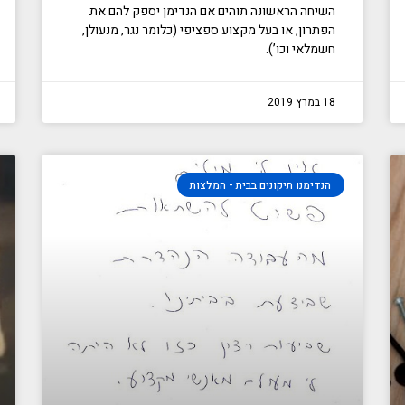
השיחה הראשונה תוהים אם הנדימן יספק להם את
הפתרון, או בעל מקצוע ספציפי (כלומר נגר, מנעולן,
חשמלאי וכו’).
18 במרץ 2019
הנדימנו תיקונים בבית - המלצות