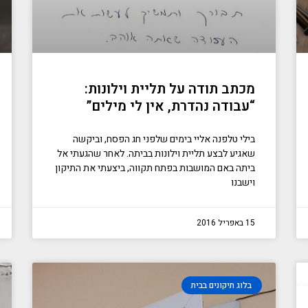
מכתב תודה על תליית וילונות:
“עבודה נהדרת, אין לי מילים”
בילי טלפנה אליי בימים שלפני חג הפסח, וביקשה
שאגיע לבצע תליית וילונות בביתה. לאחר שהגעתי אל
ביתה באם המושבות בפתח תקווה, ביצעתי את התיקון
וישבנו
15 באפריל 2016
בלוג תיקונים בבית