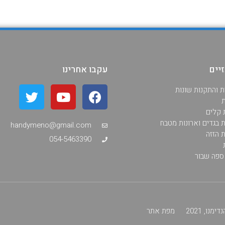
יים
עקבו אחרינו
ת והתקנות שונות
ת
ת קלים
ת בגדים וארונות מטבח
handymeno@gmail.com
ת הזזה
054-5463390
 ספה שבור
נו, 2021
מפת אתר