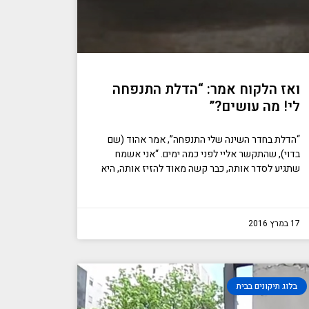
ואז הלקוח אמר: “הדלת התנפחה
לי! מה עושים?”
“הדלת בחדר השינה שלי התנפחה”, אמר אהוד (שם
בדוי), שהתקשר אליי לפני כמה ימים. “אני אשמח
שתגיע לסדר אותה, כבר קשה מאוד להזיז אותה, היא
17 במרץ 2016
בלוג תיקונים בבית