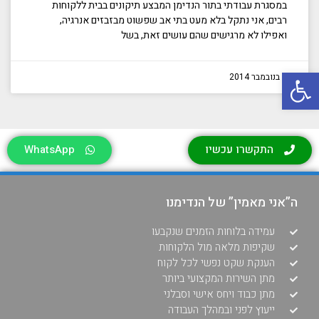
במסגרת עבודתי בתור הנדימן המבצע תיקונים בבית ללקוחות
רבים, אני נתקל בלא מעט בתי אב שפשוט מבזבזים אנרגיה,
ואפילו לא מרגישים שהם עושים זאת, בשל
פתח סרגל נגישות
8 בנובמבר 2014
התקשרו עכשיו
WhatsApp
ה”אני מאמין” של הנדימנו
עמידה בלוחות הזמנים שנקבעו
שקיפות מלאה מול הלקוחות
הענקת שקט נפשי לכל לקוח
מתן השירות המקצועי ביותר
מתן כבוד ויחס אישי וסבלני
ייעוץ לפני ובמהלך העבודה