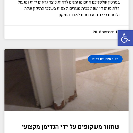
בסרטון שלפניכם אתם מוזמנים לראות כיצד נראים ידית ומנעול
דלת פנים די ישנה בבית מגורים, לצפות בשלבי התיקון שלה
ולראות כיצד היא נראית לאחר התיקון
פתח סרגל נגישות
12 בפברואר 2018
בלוג תיקונים בבית
שחזור משקופים על ידי הנדימן מקצועי