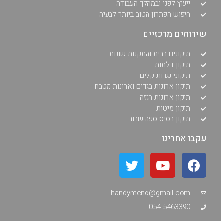
ייעוץ לפני ובמהלך העבודה
חיפוש הפתרון הטוב ביותר לבעיה
שירותים מרכזיים
תיקונים בבית והתקנות שונות
תיקון דלתות
תיקוני נגרות קלים
תיקון ארונות בגדים וארונות מטבח
תיקון ארונות הזזה
תיקון מיטות
תיקון בסיס ספה שבור
עקבו אחרינו
handymeno@gmail.com
054-5463390