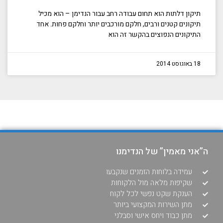
תיקון דלתות הוא תחום עבודה רחב עבור הנדימן – הוא מכיל
תיקונים קטנים ורבים, חלקם מורכבים יותר וחלקם פחות. אחד
התיקונים הנפוצים בהקשר זה הוא
18 באוגוסט 2014
ה”אני מאמין” של הנדימנו
עמידה בלוחות הזמנים שנקבעו
שקיפות מלאה מול הלקוחות
הענקת שקט נפשי לכל לקוח
מתן השירות המקצועי ביותר
מתן כבוד ויחס אישי וסבלני