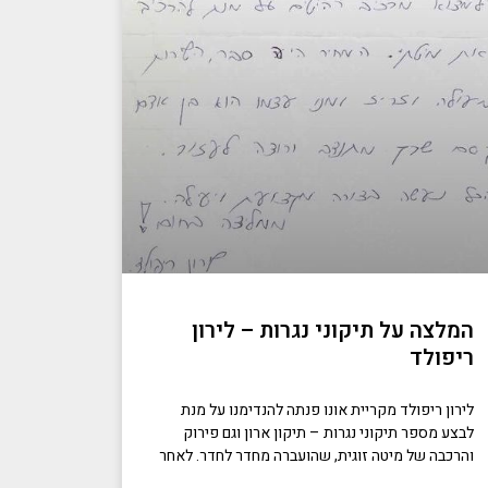
המלצה על תיקוני נגרות – לירון
ריפולד
לירון ריפולד מקריית אונו פנתה להנדימנו על מנת
לבצע מספר תיקוני נגרות – תיקון ארון וגם פירוק
והרכבה של מיטה זוגית, שהועברה מחדר לחדר. לאחר