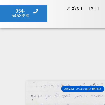
וידאו
המלצות
054-
5463390
הנדימנו תיקונים בבית - המלצות