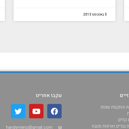
5 באוגוסט 2013
יים
עקבו אחרינו
ת והתקנות שונות
ת
ת קלים
ת בגדים וארונות מטבח
handymeno@gmail.com