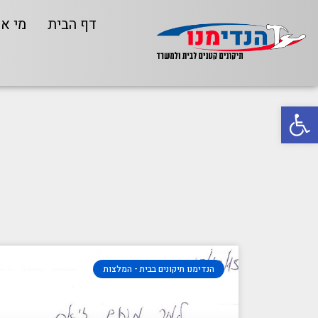
דף הבית
מי אנ
פתח סרגל נגישות
הנדימנו תיקונים בבית - המלצות