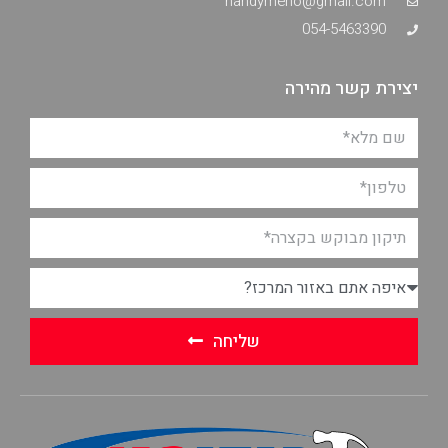
handymeno@gmail.com
054-5463390
יצירת קשר מהירה
שליחה