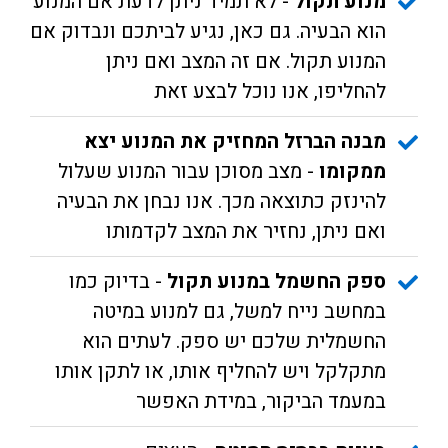
מנוע תקול
- לא תמיד ניתן לדעת אם המנוע
הוא הבעיה. גם כאן, נגיע לביתכם ונבדוק אם
המנוע תקול. אם זה המצב ואם ניתן
להחליפו, אנו נוכל לבצע זאת
מבנה הברזל המחזיק את המנוע יצא
ממקומו
- מצב מסוכן עבור המנוע שעלול
להינזק כתוצאה מכך. אנו נבחן את הבעיה
ואם ניתן, נחזיר את המצב לקדמותו
ספק החשמל במנוע תקול
- בדיוק כמו
במחשב נייח למשל, גם למנוע במיטה
החשמלית שלכם יש ספק. לעתים הוא
מתקלקל ויש להחליף אותו, או לתקן אותו
במעמד הביקור, במידת האפשר