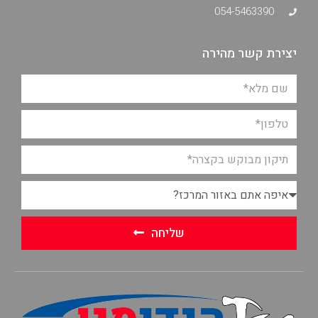
054-5463390
יצירת קשר מהירה
שליחה