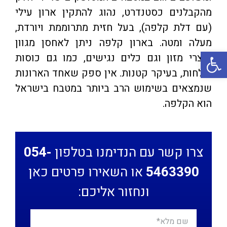
מהקבלנים כסטנדרט, נהוג להתקין ארון עילי
(עם דלת קלפה), בעל חזית מתרוממת ויורדת,
מעלה ומטה. בארון קלפה ניתן לאחסן מגוון
פתח סרגל נגישות
מוצרי מזון וגם כלים נגישים, כמו גם כוסות
וצלחות, בעיקר קטנות. אין ספק שאחד הארונות
שנמצאים בשימוש הרב ביותר במטבח בישראל
הוא הקלפה.
צרו קשר עם הנדימנו בטלפון
054-
5463390
או השאירו פרטים כאן
ונחזור אליכם: