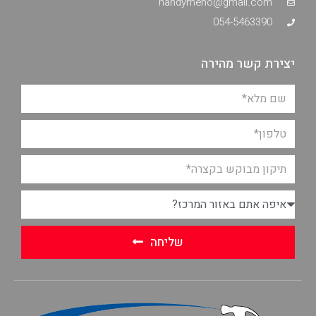
handymeno@gmail.com
054-5463390
יצירת קשר מהירה
שליחה