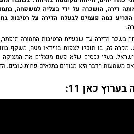
כתבות שצדה את עיניי בערוץ כאן 11 לפני כמה ימים, הייתה מקוממת במיוחד. בכתבה ת
ותה דירה, הושכרה על ידי בעליה למשפחה, בתמו
ריע כמה פעמים לבעלת הדירה על רטיבות בחד
ה.
ה בשכר הדירה עד שבעיית הרטיבות החמורה תיפתר, ו
עלתה אותו ל-8,000 ש”ח בחודש. מקרה זה, בו תוכלו לצפות בווידאו מטה, משקף בו
בישראל: בעלי נכסים שלא פעם מנצלים את המצוקה 
ם משמעות הדבר היא מגורים בתנאים פחות טובים. הד
רוץ כאן 11: