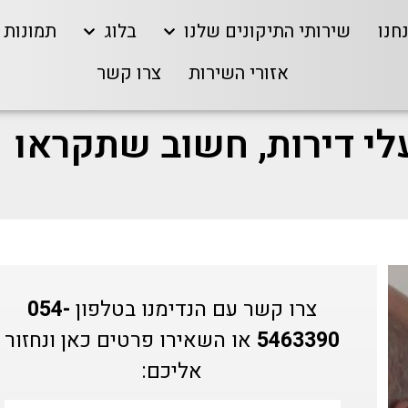
חנו
שירותי התיקונים שלנו
בלוג
תמונות
אזורי השירות
צרו קשר
לי דירות, חשוב שתקראו
צרו קשר עם הנדימנו בטלפון
054-
5463390
או השאירו פרטים כאן ונחזור
אליכם: