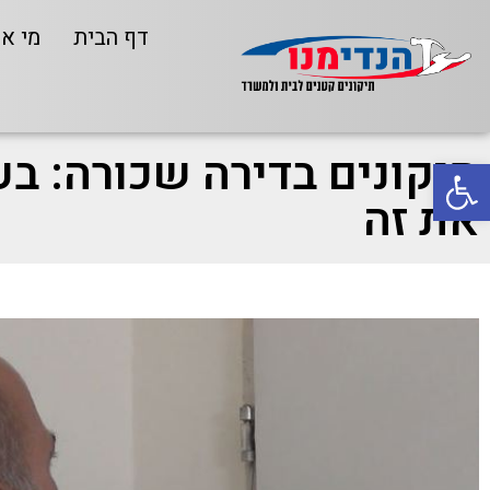
דף הבית
מי אנ
תיקונים בדירה שכורה: בע
פתח סרגל נגישות
את זה