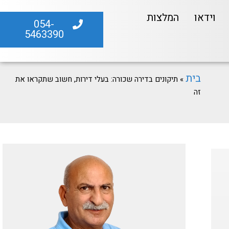
וידאו
המלצות
054-
5463390
בית
»
תיקונים בדירה שכורה: בעלי דירות, חשוב שתקראו את
זה