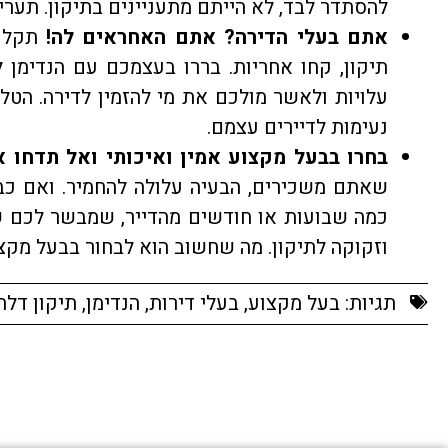
להסתדר לבד, לא הייתם מתעניינים בתיקון. תער
אתם בעלי הדירה? אתם האחראים לה!
תקלות
תיקון, קחו אחריות. בררו בעצמכם עם הנדימן 
עלויות ולאשר מולכם את מי להזמין לדירה. הטל
נעימות לדיירים עצמם.
בחרו בבעל מקצוע אמין ואיכותי ואל תדחו א
שאתם משכירים, הבעיה עלולה להחמיר. ואם כב
כמה שבועות או חודשים מהדייר, שמבשר לכם ש
וזקוקה לתיקון. מה שחשוב הוא לבחור בבעל מקצו
תגיות:
בעל מקצוע
,
בעלי דירות
,
הנדימן
,
תיקון דלת