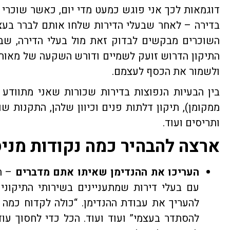
דוגמאות לכך אני פוגש כמעט מדי יום, כאשר שוכרי 
בדירה – לאחר שבעלי הדירות שלחו אותם לברר בעצמ
השוכרים מבקשים לבדוק זאת מול בעלי הדירה, שב
התיקון הדרוש זועק לשמיים ודורש השקעה של מאות 
ולשמור את הכסף לעצמם.
בין הבעיות הנפוצות בדירות שכורות שאני מתוודע 
ממקומן), תיקון דלתות פנים וכיוון שלהן, התקנות שו
ותריסים ועוד.
ארצה להבהיר כמה נקודות מניס
העריכו את ההנדימן שאיתו אתם מדברים
– חש
עם בעלי דירות שמתעניינים בשירותי התיקוני
להעריך את עבודת ההנדימן. “כולה לקדוח כמה ח