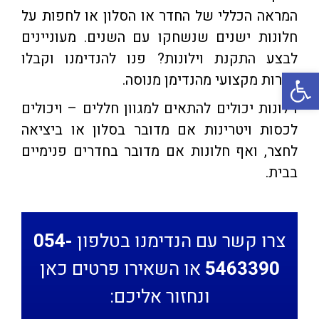
המראה הכללי של החדר או הסלון או לחפות על
חלונות ישנים שנשחקו עם השנים. מעוניינים
לבצע התקנת וילונות? פנו להנדימנו וקבלו
פתח סרגל נגישות
שירות מקצועי מהנדימן מנוסה.
וילונות יכולים להתאים למגוון חללים – ויכולים
לכסות ויטרינות אם מדובר בסלון או ביציאה
לחצר, ואף חלונות אם מדובר בחדרים פנימיים
בבית.
צרו קשר עם הנדימנו בטלפון
054-
5463390
או השאירו פרטים כאן
ונחזור אליכם: