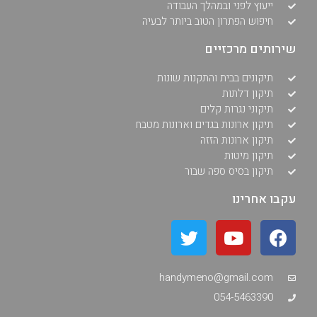
ייעוץ לפני ובמהלך העבודה
חיפוש הפתרון הטוב ביותר לבעיה
שירותים מרכזיים
תיקונים בבית והתקנות שונות
תיקון דלתות
תיקוני נגרות קלים
תיקון ארונות בגדים וארונות מטבח
תיקון ארונות הזזה
תיקון מיטות
תיקון בסיס ספה שבור
עקבו אחרינו
handymeno@gmail.com
054-5463390