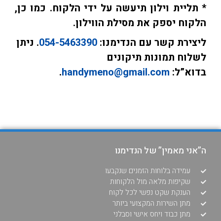
* תליית וילון תיעשה על ידי הלקוח. כמו כן,
הלקוח יספק את מסילת הווילון.
ליצירת קשר עם הנדימנו:
054-5463390
. ניתן
לשלוח תמונות תיקונים
בדוא”ל:
handymeno@gmail.com
.
ה”אני מאמין” של הנדימנו
עמידה בלוחות הזמנים שנקבעו
שקיפות מלאה מול הלקוחות
הענקת שקט נפשי לכל לקוח
מתן השירות המקצועי ביותר
מתן כבוד ויחס אישי וסבלני