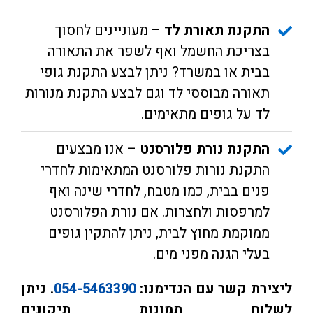
התקנת תאורת לד
– מעוניינים לחסוך
בצריכת החשמל ואף לשפר את התאורה
בבית או במשרד? ניתן לבצע התקנת גופי
תאורה מבוססי לד וגם לבצע התקנת מנורות
לד על גופים מתאימים.
התקנת נורת פלורסנט
– אנו מבצעים
התקנת נורות פלורסנט המתאימות לחדרי
פנים בבית, כמו מטבח, לחדרי שינה ואף
למרפסות ולחצרות. אם נורת הפלורסנט
ממוקמת מחוץ לבית, ניתן להתקין גופים
בעלי הגנה מפני מים.
ליצירת קשר עם הנדימנו:
054-5463390
. ניתן
לשלוח תמונות תיקונים