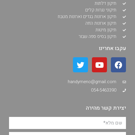
תיקון דלתות
תיקוני נגרות קלים
תיקון ארונות בגדים וארונות מטבח
תיקון ארונות הזזה
תיקון מיטות
תיקון בסיס ספה שבור
עקבו אחרינו
handymeno@gmail.com
054-5463390
יצירת קשר מהירה