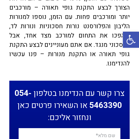
הצורך לבצע התקנת גופי תאורה – מורכבים
יותר ומורכבים פחות. עם הזמן, נוספו למנורות
הליבון והפלורסנט נורות חסכוניות ונורות לד,
פתח סרגל נגישות
שהפכו את התחום למורכב מצד אחד, אבל
לחסכוני מנגד. אם אתם מעוניינים לבצע התקנת
גופי תאורה או התקנת מנורות – פנו עכשיו
להנדימנו.
צרו קשר עם הנדימנו בטלפון
054-
5463390
או השאירו פרטים כאן
ונחזור אליכם: