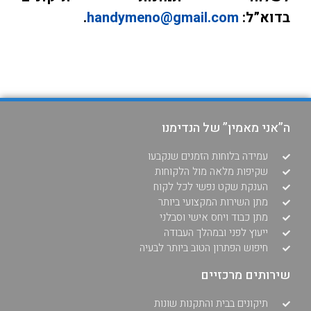
בדוא”ל:
handymeno@gmail.com
.
ה”אני מאמין” של הנדימנו
עמידה בלוחות הזמנים שנקבעו
שקיפות מלאה מול הלקוחות
הענקת שקט נפשי לכל לקוח
מתן השירות המקצועי ביותר
מתן כבוד ויחס אישי וסבלני
ייעוץ לפני ובמהלך העבודה
חיפוש הפתרון הטוב ביותר לבעיה
שירותים מרכזיים
תיקונים בבית והתקנות שונות