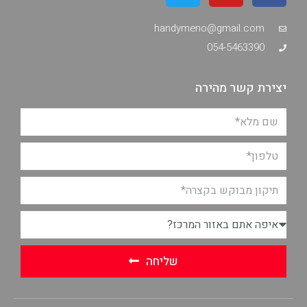
handymeno@gmail.com
054-5463390
יצירת קשר מהירה
שליחה