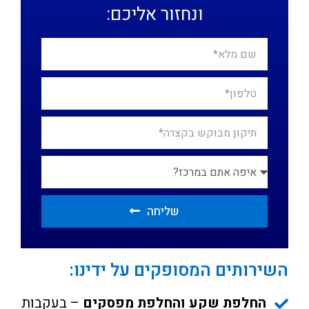
ונחזור אליכם:
שליחה
השירותים המסופקים על ידינו:
החלפת שקע והחלפת מפסקים
– בעקבות