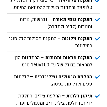
התקנת טלוויזיה
– כל סוגי הקירות. תליית
טלוויזיה והתקנת תעלות להסוואת החיווט.
התקנת גופי תאורה
– נברשות, נורות
ומנורות (לקיר ולתקרה).
התקנת וילונות
– התקנת מסילות לכל סוגי
הווילונות.
התקנת מראות ותמונות
– ההתקנות הנן
למראות בגודל של עד 100×150 ס”מ.
החלפת מנעולים וצילינדרים
– לדלתות
פנים ולדלתות כניסה.
תיקון דלתות
– החלפת צירים, החלפת
ידיות, החלפת צילינדרים ומנעולים ועוד.