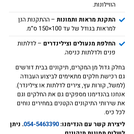
הווילונות.
התקנת מראות ותמונות
– ההתקנות הנן
למראות בגודל של עד 100×150 ס”מ.
החלפת מנעולים וצילינדרים
– לדלתות
פנים ולדלתות כניסה.
בחלק גדול מן המקרים, תיקונים בבית דורשים
גם רכישת חלקים מתאימים לביצוע העבודה
(למשל, קורות עץ, צירים לדלתות או צילינדר).
אנחנו בהנדימנו מספקים גם את החלקים וגם
את שירותי התיקונים הקטנים במחירים נוחים
לכל כיס.
ליצירת קשר עם הנדימנו:
054-5463390
. ניתן
לשלוח תמונות תיקונים