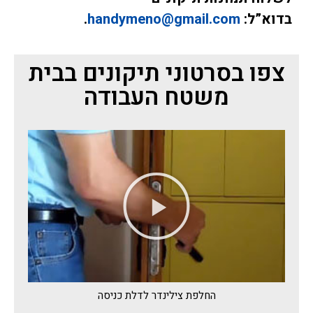
בדוא”ל:
handymeno@gmail.com
.
צפו בסרטוני תיקונים בבית
משטח העבודה
החלפת צילינדר לדלת כניסה