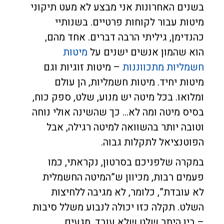
בשנים האחרונות אני מבצע לא מעט תיקוני
מיטות עבור לקוחות פרטיים. בשנותיי
כהנדימן, גיליתי הרבה דברים. אחד מהם,
הוא שהמון אנשים ישנים על
מיטות
חשמליות מתכווננות
– מיטות זוגיות וגם
מיטות יחיד. מיטות חשמליות, הן עולם
ומלואו. בכל מיטה יש מנוע, שלט, ספק כוח,
בסיס מיטה ומה לא… כך שהשינה אולי נוחה
וטובה יותר בהשוואה למיטה רגילה, אבל
הפוטנציאל לתקלות גבוה.
במקרה שלפניכם בסרטון, נקראתי, כמו
פעמים רבות, מכיוון ש”המיטה החשמלית
לא עובדת”, כלומר, לא מגיבה ללחיצות
השלט. תקלה כזו יכולה לנבוע משלל סיבות
– בין היתר שלט שלא עובד, מגעים