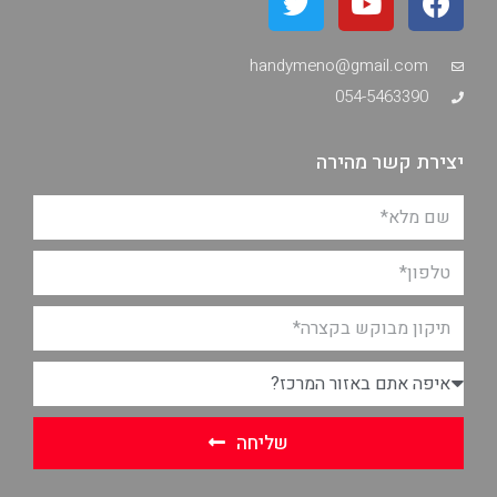
handymeno@gmail.com
054-5463390
יצירת קשר מהירה
שליחה