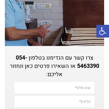
פתח סרגל נגישות
צרו קשר עם הנדימנו בטלפון
054-
5463390
או השאירו פרטים כאן ונחזור
אליכם: